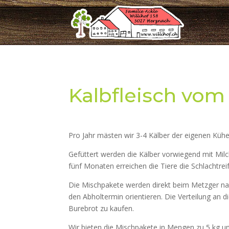
Kalbfleisch vom 
Pro Jahr mästen wir 3-4 Kälber der eigenen Küh
Gefüttert werden die Kälber vorwiegend mit Milch
fünf Monaten erreichen die Tiere die Schlachtrei
Die Mischpakete werden direkt beim Metzger nac
den Abholtermin orientieren. Die Verteilung an di
Burebrot zu kaufen.
Wir bieten die Mischpakete in Mengen zu 5 kg un