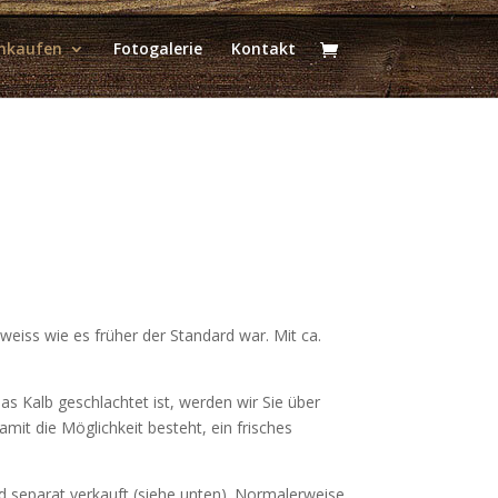
inkaufen
Fotogalerie
Kontakt
weiss wie es früher der Standard war. Mit ca.
 Kalb geschlachtet ist, werden wir Sie über
amit die Möglichkeit besteht, ein frisches
d separat verkauft (siehe unten). Normalerweise